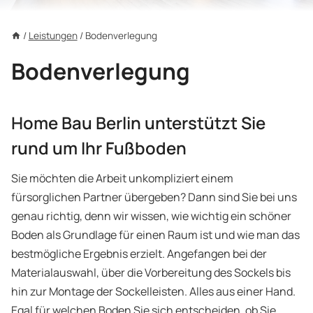
/
Leistungen
/
Bodenverlegung
Bodenverlegung
Home Bau Berlin unterstützt Sie
rund um Ihr Fußboden
Sie möchten die Arbeit unkompliziert einem
fürsorglichen Partner übergeben? Dann sind Sie bei uns
genau richtig, denn wir wissen, wie wichtig ein schöner
Boden als Grundlage für einen Raum ist und wie man das
bestmögliche Ergebnis erzielt. Angefangen bei der
Materialauswahl, über die Vorbereitung des Sockels bis
hin zur Montage der Sockelleisten. Alles aus einer Hand.
Egal für welchen Boden Sie sich entscheiden, ob Sie