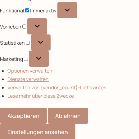
Funktional
Funktional
Immer aktiv
Vorlieben
Vorlieben
Statistiken
Statistiken
Marketing
Marketing
Optionen verwalten
Dienste verwalten
Verwalten von {vendor_count}-Lieferanten
Lese mehr über diese Zwecke
Akzeptieren
Ablehnen
Einstellungen ansehen